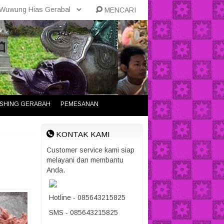
MENCARI
NISHING GERABAH
PEMESANAN
KONTAK KAMI
Customer service kami siap
melayani dan membantu
Anda.
Hotline - 085643215825
SMS - 085643215825