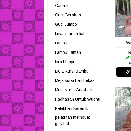
Cermin
Guci Gerabah
Guci Jumbo
kuwali tanah liat
Wu
Lampu
R
Lampu Taman
loro blonyo
K
Meja Kursi Bambu
Meja kursi ban bekas
Meja Kursi Gerabah
Padhasan Untuk Wudhu
Pelatihan Keramik
pelatihan membuat
gerabah