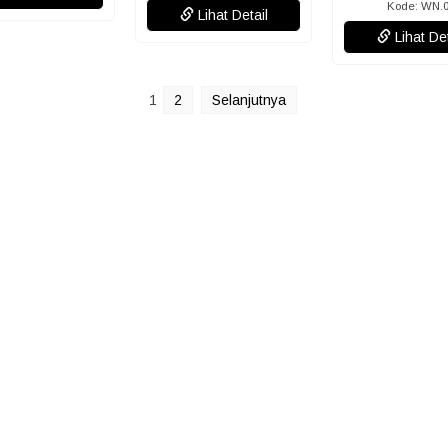
Kode: WN.
Lihat Detail
Lihat Det
1
2
Selanjutnya